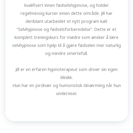
kvalifisert innen fødselshypnose, og holder
regelmessig kurser innen dette område. Jill har
deriblant utarbeidet et nytt program kalt
”Selvhypnose og fødselsforberedelse”. Dette er et
komplett treningskurs for mødre som ønsker å lære
selvhypnose som hjelp til å gjøre fødselen mer naturlig
og mindre smertefull.
Jill er en erfaren hypnoterapeut som driver sin egen
klinikk.
Hun har en jordnær og humoristisk tilnærming når hun
underviser.