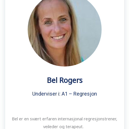
Bel Rogers
Underviser i: A1 – Regresjon
Bel er en svært erfaren internasjonal regresjonstrener,
veileder og terapeut.