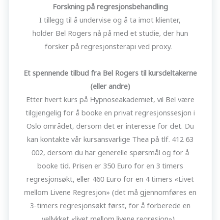
Forskning på regresjonsbehandling
I tillegg til å undervise og å ta imot klienter,
holder Bel Rogers nå på med et studie, der hun
forsker på regresjonsterapi ved proxy.
Et spennende tilbud fra Bel Rogers til kursdeltakerne
(eller andre)
Etter hvert kurs på Hypnoseakademiet, vil Bel være
tilgjengelig for å booke en privat regresjonssesjon i
Oslo området, dersom det er interesse for det. Du
kan kontakte vår kursansvarlige Thea på tlf. 412 63
002, dersom du har generelle spørsmål og for å
booke tid. Prisen er 350 Euro for en 3 timers
regresjonsøkt, eller 460 Euro for en 4 timers «Livet
mellom Livene Regresjon» (det må gjennomføres en
3-timers regresjonsøkt først, for å forberede en
vellykket «livet mellom livene regresjon»).