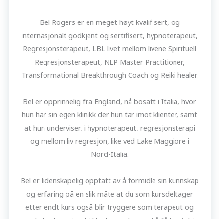
Bel Rogers er en meget høyt kvalifisert, og
internasjonalt godkjent og sertifisert, hypnoterapeut,
Regresjonsterapeut, LBL livet mellom livene Spirituell
Regresjonsterapeut, NLP Master Practitioner,
Transformational Breakthrough Coach og Reiki healer.
Bel er opprinnelig fra England, nå bosatt i Italia, hvor
hun har sin egen klinikk der hun tar imot klienter, samt
at hun underviser, i hypnoterapeut, regresjonsterapi
og mellom liv regresjon, like ved Lake Maggiore i
Nord-Italia.
Bel er lidenskapelig opptatt av å formidle sin kunnskap
og erfaring på en slik måte at du som kursdeltager
etter endt kurs også blir tryggere som terapeut og