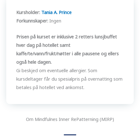
Kursholder:
Tania A. Princ
e
Forkunnskaper:
Ingen
Prisen på kurset er inklusive 2 retters lunsjbuffet
hver dag på hotellet samt
kaffe/te/vann/frukt/nøtter i alle pausene og ellers
også hele dagen.
Gi beskjed om eventuelle allergier. Som
kursdeltager får du spesialpris på overnatting som
betales på hotellet ved ankomst.
Om Mindfulnes Inner RePatterning (MIRP)