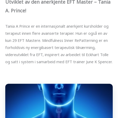
Utviklet av den anerkjente EFT Master – Tania
A. Prince!
Tania A Prince er en internasjonalt anerkjent kursholder og
terapeut innen flere avanserte terapier. Hun er også en av
kun 29 EFT Mastere. Mindfulness Inner RePatterning er en
forholdsvis ny energibasert terapeutisk tilnærming,
videreutviklet fra EFT, inspirert av arbeidet til Eckhart Tolle
og satt i system i samarbeid med EFT trainer June K Spencer.