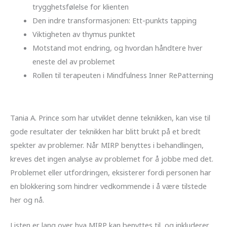
trygghetsfølelse for klienten
Den indre transformasjonen: Ett-punkts tapping
Viktigheten av thymus punktet
Motstand mot endring, og hvordan håndtere hver
eneste del av problemet
Rollen til terapeuten i Mindfulness Inner RePatterning
Tania A. Prince som har utviklet denne teknikken, kan vise til
gode resultater der teknikken har blitt brukt på et bredt
spekter av problemer. Når MIRP benyttes i behandlingen,
kreves det ingen analyse av problemet for å jobbe med det.
Problemet eller utfordringen, eksisterer fordi personen har
en blokkering som hindrer vedkommende i å være tilstede
her og nå.
Listen er lang over hva MIRP kan benyttes til, og inkluderer